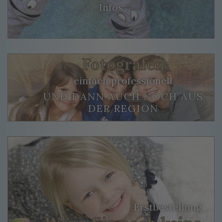
Infos
Fotografen
einfach professionell
UND DANN AUCH NOCH AUS
DER REGION
Erstbestellung