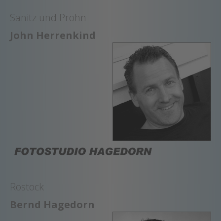
Sanitz und Prohn
John Herrenkind
Rostock
Bernd Hagedorn