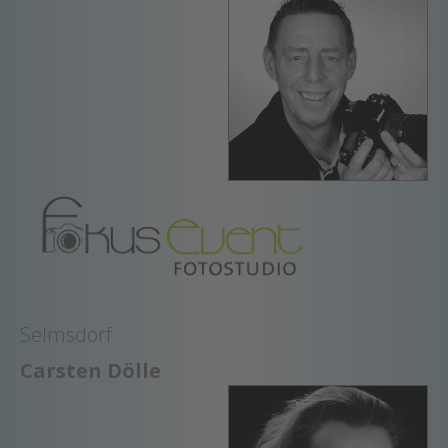
Selmsdorf
Carsten Dölle