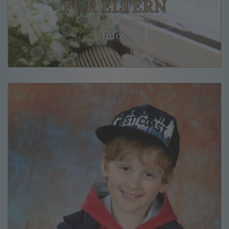
FÜR ELTERN
Infos